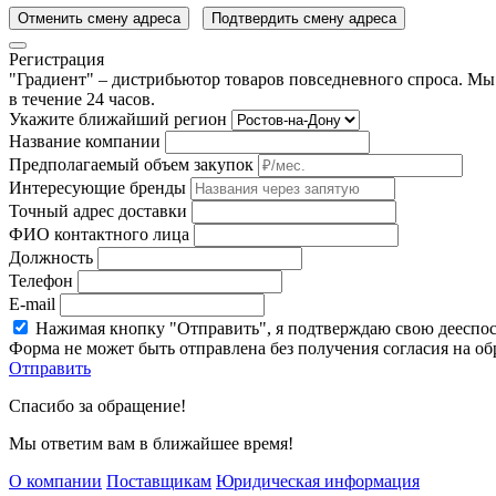
Отменить смену адреса
Подтвердить смену адреса
Регистрация
"Градиент" – дистрибьютор товаров повседневного спроса. Мы
в течение 24 часов.
Укажите ближайший регион
Название компании
Предполагаемый объем закупок
Интересующие бренды
Точный адрес доставки
ФИО контактного лица
Должность
Телефон
E-mail
Нажимая кнопку "Отправить", я подтверждаю свою дееспо
Форма не может быть отправлена без получения согласия на о
Отправить
Спасибо за обращение!
Мы ответим вам в ближайшее время!
О компании
Поставщикам
Юридическая информация