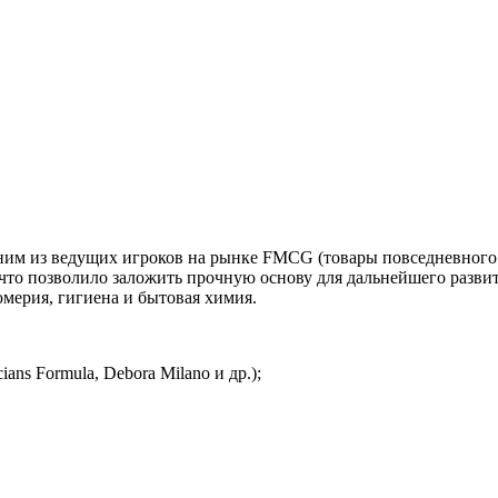
дним из ведущих игроков на рынке FMCG (товары повседневного 
 что позволило заложить прочную основу для дальнейшего разви
мерия, гигиена и бытовая химия.
cians Formula, Debora Milano и др.);