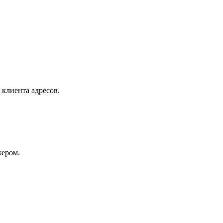
 клиента адресов.
жером.