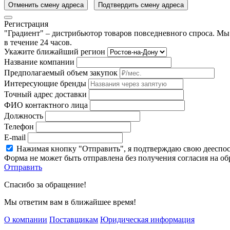
Отменить смену адреса
Подтвердить смену адреса
Регистрация
"Градиент" – дистрибьютор товаров повседневного спроса. Мы
в течение 24 часов.
Укажите ближайший регион
Название компании
Предполагаемый объем закупок
Интересующие бренды
Точный адрес доставки
ФИО контактного лица
Должность
Телефон
E-mail
Нажимая кнопку "Отправить", я подтверждаю свою дееспо
Форма не может быть отправлена без получения согласия на о
Отправить
Спасибо за обращение!
Мы ответим вам в ближайшее время!
О компании
Поставщикам
Юридическая информация