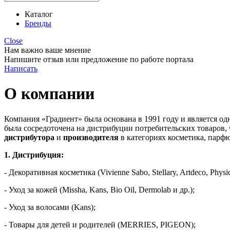
Каталог
Бренды
Close
Нам важно ваше мнение
Напишите отзыв или предложение по работе портала
Написать
О компании
Компания «Градиент» была основана в 1991 году и является о
была сосредоточена на дистрибуции потребительских товаров,
дистрибутора
и
производителя
в категориях косметика, парфю
1. Дистрибуция:
- Декоративная косметика (Vivienne Sabo, Stellary, Artdeco, Physi
- Уход за кожей (Missha, Kans, Bio Oil, Dermolab и др.);
- Уход за волосами (Kans);
- Товары для детей и родителей (MERRIES, PIGEON);