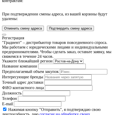
контрактам:
При подтверждении смены адреса, из вашей корзины будут
удалены:
Отменить смену адреса
Подтвердить смену адреса
Регистрация
"Градиент" – дистрибьютор товаров повседневного спроса.
Мы работаем с юридическими лицами и индивидуальными
предпринимателями. Чтобы сделать заказ, оставьте заявку, мы
свяжемся в течение 24 часов.
Укажите ближайший регион
Название компании
Предполагаемый объем закупок
Интересующие бренды
Точный адрес доставки
ФИО контактного лица
Должность
Телефон
E-mail
Нажимая кнопку "Отправить", я подтверждаю свою
дееспособность, даю
согласие на обработку своих