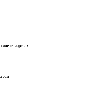
 клиента адресов.
жером.