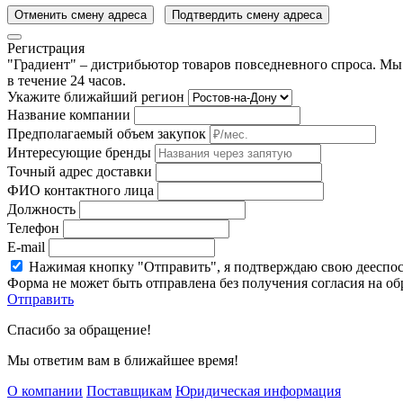
Отменить смену адреса
Подтвердить смену адреса
Регистрация
"Градиент" – дистрибьютор товаров повседневного спроса. Мы
в течение 24 часов.
Укажите ближайший регион
Название компании
Предполагаемый объем закупок
Интересующие бренды
Точный адрес доставки
ФИО контактного лица
Должность
Телефон
E-mail
Нажимая кнопку "Отправить", я подтверждаю свою дееспо
Форма не может быть отправлена без получения согласия на о
Отправить
Спасибо за обращение!
Мы ответим вам в ближайшее время!
О компании
Поставщикам
Юридическая информация