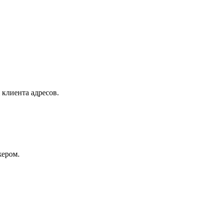
 клиента адресов.
жером.