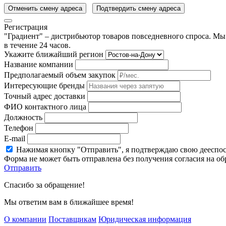
Отменить смену адреса
Подтвердить смену адреса
Регистрация
"Градиент" – дистрибьютор товаров повседневного спроса. Мы
в течение 24 часов.
Укажите ближайший регион
Название компании
Предполагаемый объем закупок
Интересующие бренды
Точный адрес доставки
ФИО контактного лица
Должность
Телефон
E-mail
Нажимая кнопку "Отправить", я подтверждаю свою дееспо
Форма не может быть отправлена без получения согласия на о
Отправить
Спасибо за обращение!
Мы ответим вам в ближайшее время!
О компании
Поставщикам
Юридическая информация